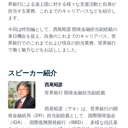
界銀行による途上国に対する様々な支援活動と自身が
担当する業務、これまでのキャリアパスなどを紹介し
ます。
今回は特別編として、西尾昭彦 開発金融担当副総裁の
来日機会を捉え、自身のこれまでのキャリアパス、世
界銀行でのこれまでおよび現在の担当業務、世界銀行
で働く魅力などをお話ししました。
スピーカー紹介
西尾昭彦
世界銀行 開発金融担当副総裁
西尾昭彦（アキ）は、世界銀行の開
発金融総局（DFi）担当副総裁として、国際開発協会
（IDA）、国際復興開発銀行（IBRD）、多様な信託基