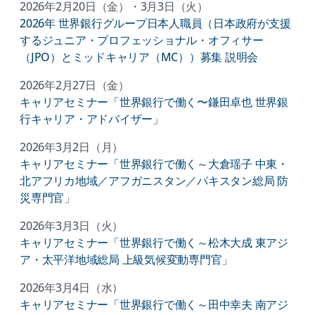
2026年2月20日（金）・3月3日（火）
2026年 世界銀行グループ日本人職員（日本政府が支援
するジュニア・プロフェッショナル・オフィサー
（JPO）とミッドキャリア（MC））募集 説明会
2026年2月27日（金）
キャリアセミナー「世界銀行で働く〜鎌田卓也 世界銀
行キャリア・アドバイザー」
2026年3月2日（月）
キャリアセミナー「世界銀行で働く～大倉瑶子 中東・
北アフリカ地域／アフガニスタン／パキスタン総局 防
災専門官」
2026年3月3日（火）
キャリアセミナー「世界銀行で働く～松木大成 東アジ
ア・太平洋地域総局 上級気候変動専門官」
2026年3月4日（水）
キャリアセミナー「世界銀行で働く～田中幸夫 南アジ