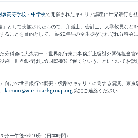
附属高等学校・中学校
で開催されたキャリア講座に世界銀行も登
座」として実施されたもので、弁護士、会計士、大学教員など
することを目的として、高校2年生の全生徒がそれぞれ分科会
た分科会に大森功一・世界銀行東京事務所上級対外関係担当官
役割、世界銀行はじめ国際機関で働くということについてお話
）向けの世界銀行の概要・役割やキャリアに関する講演、東京
、
komori@worldbankgroup.org
宛にご連絡ください。
後2時20分ー午後3時10分（日本時間）