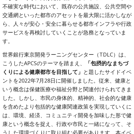
不確実な時代において、既存の公共施設、公共空間や
交通網といった都市のアセットを最大限に活かしなが
ら、人々が安心・安全に暮らせる都市インフラや行政
サービスを再検討していくことが急務となっていま
す。
世界銀行東京開発ラーニングセンター（TDLC）は、
こうしたAPCSのテーマを踏まえ、
「包摂的なまちづ
くりによる健康都市を目指して」
と題したサイドイベ
ントを2022年7月28日に開催しました。従来、健康と
いう概念は保健医療や福祉分野と関連付けられてきま
した。しかし、市民の身体的、精神的、社会的な健康
を含めたより包括的な健康関連政策を実現していくに
は、環境、経済、コミュニティ開発を加味した形で健
康という概念を捉え、行政や市民と一緒になって、そ
うした環境づくりに取り組む必要があります。本イベ