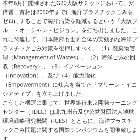
本年6月に開催されたG20大阪サミットにおいて、安
倍晋三首相は2050年までに海洋プラスチックごみを
ゼロにすることで海洋汚染を軽減するという「大阪ブ
ルー・オーシャン・ビジョン」を打ち出しました。こ
れに関連して、日本政府も世界全体の実効的な海洋プ
ラスチックごみ対策を後押しすべく、（1）廃棄物管
理（Management of Wastes）、（2）海洋ごみの回
収（Recovery）、（3）イノベーション
（Innovation）、及び（4）能力強化
（Empowerment）に焦点を当てた「マリーン・イニ
シアティブ」を立ち上げました。
こうした機運に乗じて、世界銀行東京開発ラーニング
センター（TDLC）は北九州市及び公益財団法人地球
環境戦略研究機関（IGES）とともに、海洋プラスチ
ックごみ問題に関する国際シンポジウムを開催致しま
す。