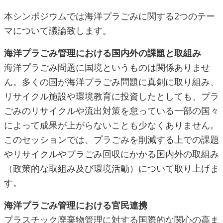
本シンポジウムでは海洋プラごみに関する2つのテー
マについて議論致します。
海洋プラごみ管理における国内外の課題と取組み
海洋プラごみ問題に国境というものは関係ありませ
ん。多くの国が海洋プラごみ問題に真剣に取り組み、
リサイクル施設や環境教育に投資したとしても、プラ
ごみのリサイクルや流出対策を怠っている一部の国々
によって成果が上がらないことも少なくありません。
このセッションでは、プラごみを削減する上での課題
やリサイクルやプラごみ回収にかかる国内外の取組み
（政策的な取組み及び環境活動）について取り上げま
す。
海洋プラごみ管理における官民連携
プラスチック廃棄物管理に対する国際的な関心の高ま