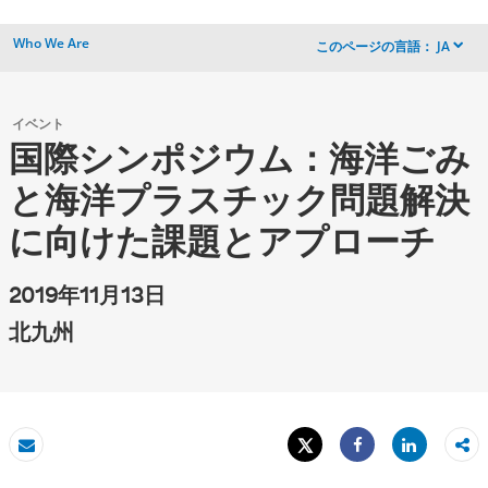
Who We Are
このページの言語：
JA
dropdown
イベント
国際シンポジウム：海洋ごみ
と海洋プラスチック問題解決
に向けた課題とアプローチ
2019年11月13日
北九州
Tweet
Share
Eメール
Share