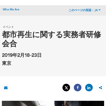
Who We Are
このページの言語：
JA
dropdown
イベント
都市再生に関する実務者研修
会合
2019年2月18-23日
東京
Tweet
Share
Eメール
Share