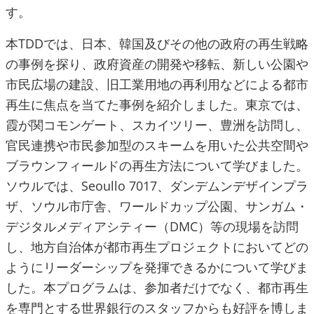
す。
本TDDでは、日本、韓国及びその他の政府の再生戦略
の事例を探り、政府資産の開発や移転、新しい公園や
市民広場の建設、旧工業用地の再利用などによる都市
再生に焦点を当てた事例を紹介しました。東京では、
霞が関コモンゲート、スカイツリー、豊洲を訪問し、
官民連携や市民参加型のスキームを用いた公共空間や
ブラウンフィールドの再生方法について学びました。
ソウルでは、Seoullo 7017、ダンデムンデザインプラ
ザ、ソウル市庁舎、ワールドカップ公園、サンガム・
デジタルメディアシティー（DMC）等の現場を訪問
し、地方自治体が都市再生プロジェクトにおいてどの
ようにリーダーシップを発揮できるかについて学びま
した。本プログラムは、参加者だけでなく、都市再生
を専門とする世界銀行のスタッフからも好評を博しま