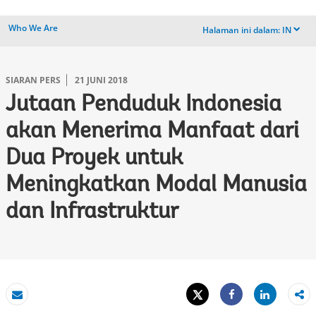
Who We Are
Halaman ini dalam:
IN
dropdown
SIARAN PERS
21 JUNI 2018
Jutaan Penduduk Indonesia
akan Menerima Manfaat dari
Dua Proyek untuk
Meningkatkan Modal Manusia
dan Infrastruktur
Tweet
Share
Email
Share