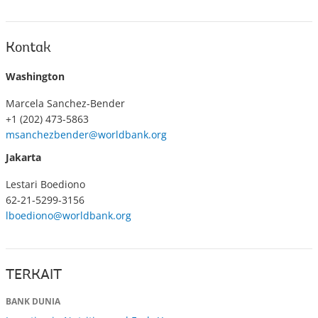
Kontak
Washington
Marcela Sanchez-Bender
+1 (202) 473-5863
msanchezbender@worldbank.org
Jakarta
Lestari Boediono
62-21-5299-3156
lboediono@worldbank.org
TERKAIT
BANK DUNIA