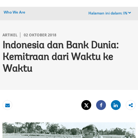
Who We Are
Halaman ini dalam:
IN
dropdown
ARTIKEL
02 OKTOBER 2018
Indonesia dan Bank Dunia:
Kemitraan dari Waktu ke
Waktu
Tweet
Share
Email
Share