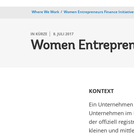
Where We Work
Women Entrepreneurs Finance Initiative
IN KÜRZE
8. JULI 2017
Women Entrepreneu
KONTEXT
Ein Unternehmen 
Unternehmen im B
der offiziell regi
kleinen und mittl