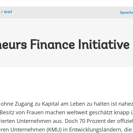
brief
Sprache
rs Finance Initiative 
ohne Zugang zu Kapital am Leben zu halten ist nahe
esitz von Frauen machen weltweit geschätzt knapp ü
strierten Unternehmen aus. Doch 70 Prozent der offiziel
eren Unternehmen (KMU) in Entwicklungsländern, die 