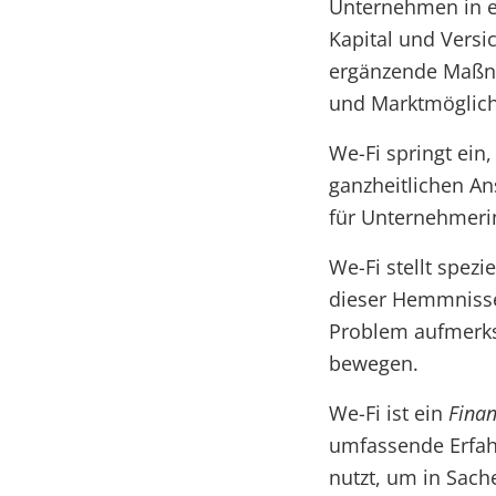
Unternehmen in e
Kapital und Versic
ergänzende Maßna
und Marktmöglich
We-Fi springt ein
ganzheitlichen An
für Unternehmeri
We-Fi stellt spez
dieser Hemmnisse 
Problem aufmerks
bewegen.
We-Fi ist ein
Finan
umfassende Erfah
nutzt, um in Sach