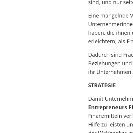
sind, und nur sel
Eine mangelnde V
Unternehmerinnen
haben, die ihnen
erleichtern, als F
Dadurch sind Frau
Beziehungen und 
ihr Unternehmen l
STRATEGIE
Damit Unternehme
Entrepreneurs Fi
Finanzmitteln ver
Hilfe zu leisten 