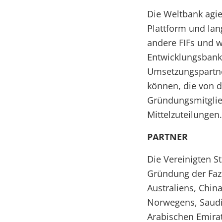
Die Weltbank agier
Plattform und lan
andere FIFs und w
Entwicklungsbanke
Umsetzungspartner
können, die von d
Gründungsmitglied
Mittelzuteilungen.
PARTNER
Die Vereinigten 
Gründung der Fazi
Australiens, Chin
Norwegens, Saudi-
Arabischen Emirat