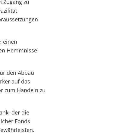
n Zugang zu
zilität
Voraussetzungen
r einen
egen Hemmnisse
 für den Abbau
rker auf das
or zum Handeln zu
ank, der die
olcher Fonds
gewährleisten.