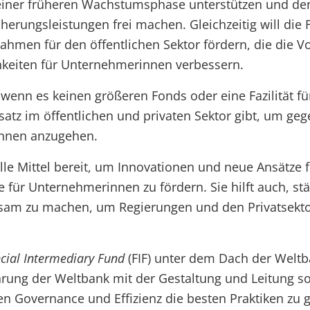
iner früheren Wachstumsphase unterstützen und de
herungsleistungen frei machen. Gleichzeitig will die Fa
hmen für den öffentlichen Sektor fördern, die die 
keiten für Unternehmerinnen verbessern.
, wenn es keinen größeren Fonds oder eine Fazilität fü
satz im öffentlichen und privaten Sektor gibt, um g
nnen anzugehen.
ielle Mittel bereit, um Innovationen und neue Ansätze
für Unternehmerinnen zu fördern. Sie hilft auch, stä
am zu machen, um Regierungen und den Privatsekt
cial Intermediary Fund
(FIF) unter dem Dach der Weltb
rung der Weltbank mit der Gestaltung und Leitung s
en Governance und Effizienz die besten Praktiken zu 