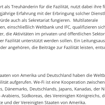
t als Treuhänderin für die Fazilität, nutzt dabei ihre f
gjährige Erfahrung mit der Erbringung solcher Dienst
ürde auch als Sekretariat fungieren. Multilaterale
n, einschließlich Weltbank und IFC, qualifizieren sich
, die Aktivitäten im privaten und öffentlichen Sekto
er Fazilität unterstützt werden sollen. Ein Leitungsa
er angehören, die Beiträge zur Fazilität leisten, ents
Staaten von Amerika und Deutschland haben die Welt
lität aufgerufen. We-Fi ist eine Kooperation zwische
as, Dänemarks, Deutschlands, Japans, Kanadas, der N
Arabiens, Südkoreas, des Vereinigten Königreichs, d
e und der Vereinigten Staaten von Amerika.