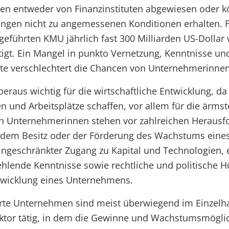
den entweder von Finanzinstituten abgewiesen oder k
ungen nicht zu angemessenen Konditionen erhalten. F
geführten KMU jährlich fast 300 Milliarden US-Dollar
tigt. Ein Mangel in punkto Vernetzung, Kenntnisse u
te verschlechtert die Chancen von Unternehmerinnen 
eraus wichtig für die wirtschaftliche Entwicklung, da
und Arbeitsplätze schaffen, vor allem für die ärmst
h Unternehmerinnen stehen vor zahlreichen Herausf
, dem Besitz oder der Förderung des Wachstums ein
eingeschränkter Zugang zu Kapital und Technologien,
hlende Kenntnisse sowie rechtliche und politische H
ntwicklung eines Unternehmens.
rte Unternehmen sind meist überwiegend im Einzelh
ektor tätig, in dem die Gewinne und Wachstumsmöglic