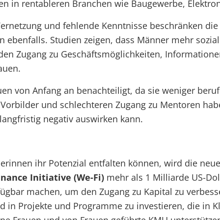
ten in rentableren Branchen wie Baugewerbe, Elektron
ernetzung und fehlende Kenntnisse beschränken die
 ebenfalls. Studien zeigen, dass Männer mehr sozia
 den Zugang zu Geschäftsmöglichkeiten, Information
rauen.
en von Anfang an benachteiligt, da sie weniger beruf
Vorbilder und schlechteren Zugang zu Mentoren habe
angfristig negativ auswirken kann.
rinnen ihr Potenzial entfalten können, wird die neu
nance Initiative (We-Fi)
mehr als 1 Milliarde US-Dol
fügbar machen, um den Zugang zu Kapital zu verbess
und in Projekte und Programme zu investieren, die in 