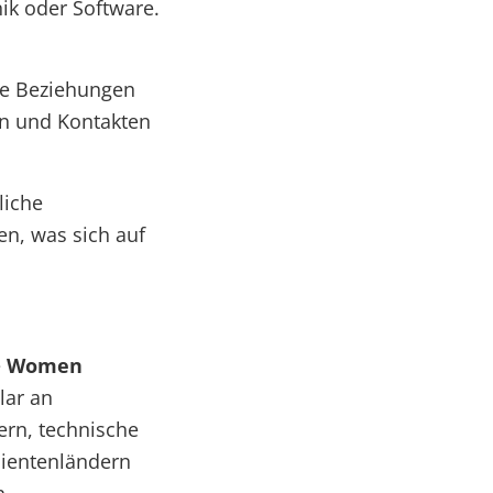
ik oder Software.
le Beziehungen
en und Kontakten
liche
n, was sich auf
e
Women
lar an
ern, technische
Klientenländern