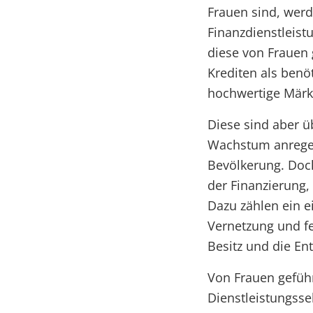
Frauen sind, wer
Finanzdienstleist
diese von Frauen 
Krediten als benö
hochwertige Märk
Diese sind aber üb
Wachstum anregen 
Bevölkerung. Doc
der Finanzierung
Dazu zählen ein 
Vernetzung und fe
Besitz und die E
Von Frauen gefüh
Dienstleistungss