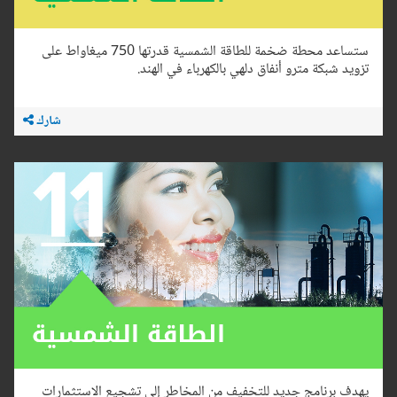
ستساعد محطة ضخمة للطاقة الشمسية قدرتها 750 ميغاواط على
تزويد شبكة مترو أنفاق دلهي بالكهرباء في الهند.
شارك
يهدف برنامج جديد للتخفيف من المخاطر إلى تشجيع الاستثمارات