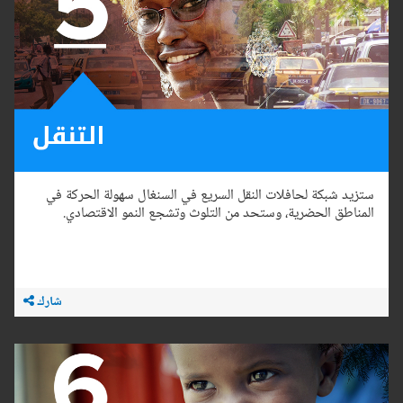
ستزيد شبكة لحافلات النقل السريع في السنغال سهولة الحركة في
المناطق الحضرية، وستحد من التلوث وتشجع النمو الاقتصادي.
شارك