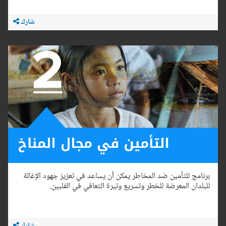
شارك
برنامج للتأمين ضد المخاطر يمكن أن يساعد في تعزيز جهود الإغاثة
للبلدان المعرضة للخطر وتسريع وتيرة التعافي في الفلبين.