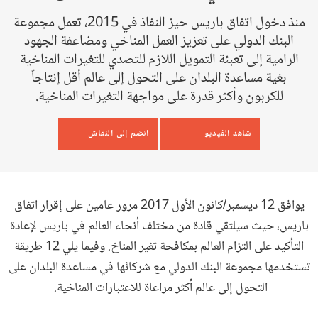
منذ دخول اتفاق باريس حيز النفاذ في 2015، تعمل مجموعة
البنك الدولي على تعزيز العمل المناخي ومضاعفة الجهود
الرامية إلى تعبئة التمويل اللازم للتصدي للتغيرات المناخية
بغية مساعدة البلدان على التحول إلى عالم أقل إنتاجاً
للكربون وأكثر قدرة على مواجهة التغيرات المناخية.
شاهد الفيديو
انضم إلى النقاش
يوافق 12 ديسمبر/كانون الأول 2017 مرور عامين على إقرار اتفاق
باريس، حيث سيلتقي قادة من مختلف أنحاء العالم في باريس لإعادة
التأكيد على التزام العالم بمكافحة تغير المناخ. وفيما يلي 12 طريقة
تستخدمها مجموعة البنك الدولي مع شركائها في مساعدة البلدان على
التحول إلى عالم أكثر مراعاة للاعتبارات المناخية.