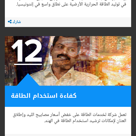
في توليد الطاقة الحرارية الأرضية على نطاق واسع في إندونيسيا.
شارك
تعمل شركة لخدمات الطاقة على خفض أسعار مصابيح الليد وإطلاق
العنان لإمكانات ترشيد استخدام الطاقة في الهند.