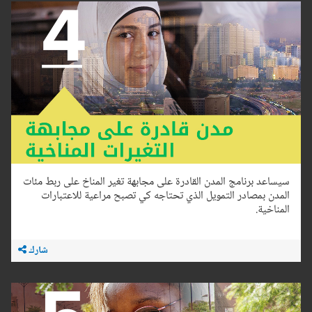
سيساعد برنامج المدن القادرة على مجابهة تغير المناخ على ربط مئات
المدن بمصادر التمويل الذي تحتاجه كي تصبح مراعية للاعتبارات
المناخية.
شارك