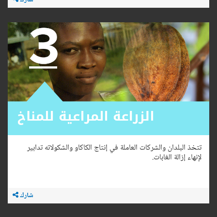
شارك
تتخذ البلدان والشركات العاملة في إنتاج الكاكاو والشكولاته تدابير
لإنهاء إزالة الغابات.
شارك