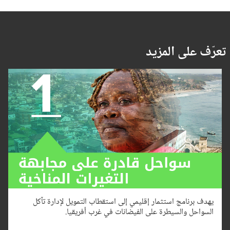
تعرّف على المزيد
يهدف برنامج استثمار إقليمي إلى استقطاب التمويل لإدارة تآكل
السواحل والسيطرة على الفيضانات في غرب أفريقيا.